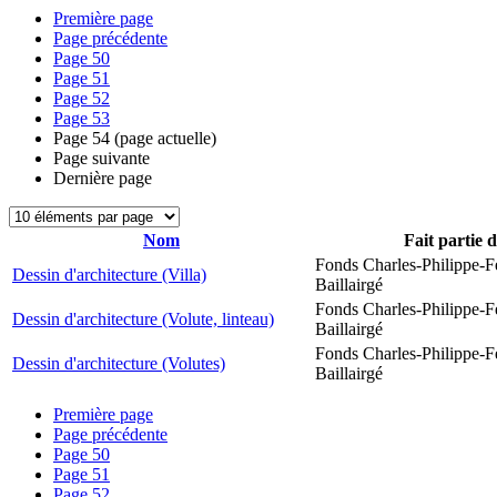
Première page
Page précédente
Page
50
Page
51
Page
52
Page
53
Page
54
(page actuelle)
Page suivante
Dernière page
Nom
Fait partie 
Fonds Charles-Philippe-F
Dessin d'architecture (Villa)
Baillairgé
Fonds Charles-Philippe-F
Dessin d'architecture (Volute, linteau)
Baillairgé
Fonds Charles-Philippe-F
Dessin d'architecture (Volutes)
Baillairgé
Première page
Page précédente
Page
50
Page
51
Page
52