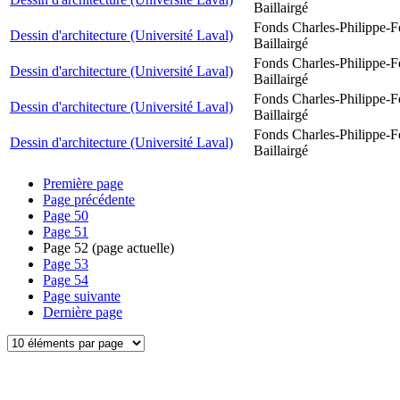
Baillairgé
Fonds Charles-Philippe-F
Dessin d'architecture (Université Laval)
Baillairgé
Fonds Charles-Philippe-F
Dessin d'architecture (Université Laval)
Baillairgé
Fonds Charles-Philippe-F
Dessin d'architecture (Université Laval)
Baillairgé
Fonds Charles-Philippe-F
Dessin d'architecture (Université Laval)
Baillairgé
Première page
Page précédente
Page
50
Page
51
Page
52
(page actuelle)
Page
53
Page
54
Page suivante
Dernière page