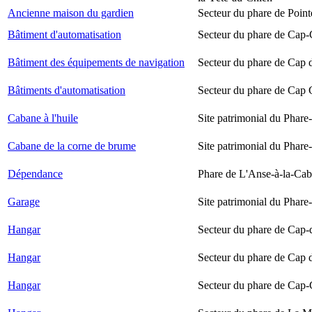
Ancienne maison du gardien
Secteur du phare de Point
Bâtiment d'automatisation
Secteur du phare de Cap-
Bâtiment des équipements de navigation
Secteur du phare de Cap 
Bâtiments d'automatisation
Secteur du phare de Cap
Cabane à l'huile
Site patrimonial du Phare-
Cabane de la corne de brume
Site patrimonial du Phare-
Dépendance
Phare de L'Anse-à-la-Ca
Garage
Site patrimonial du Phare-
Hangar
Secteur du phare de Cap-
Hangar
Secteur du phare de Cap 
Hangar
Secteur du phare de Cap-