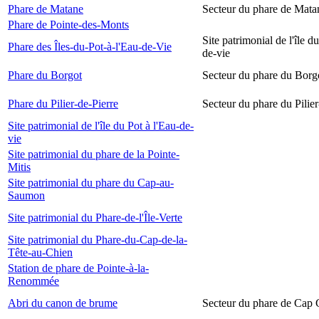
Phare de Matane
Secteur du phare de Mata
Phare de Pointe-des-Monts
Site patrimonial de l'île d
Phare des Îles-du-Pot-à-l'Eau-de-Vie
de-vie
Phare du Borgot
Secteur du phare du Borg
Phare du Pilier-de-Pierre
Secteur du phare du Pilier
Site patrimonial de l'île du Pot à l'Eau-de-
vie
Site patrimonial du phare de la Pointe-
Mitis
Site patrimonial du phare du Cap-au-
Saumon
Site patrimonial du Phare-de-l'Île-Verte
Site patrimonial du Phare-du-Cap-de-la-
Tête-au-Chien
Station de phare de Pointe-à-la-
Renommée
Abri du canon de brume
Secteur du phare de Cap