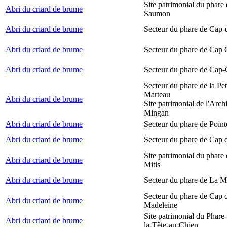
Site patrimonial du phare
Abri du criard de brume
Saumon
Abri du criard de brume
Secteur du phare de Cap-
Abri du criard de brume
Secteur du phare de Cap
Abri du criard de brume
Secteur du phare de Cap-
Secteur du phare de la Peti
Marteau
Abri du criard de brume
Site patrimonial de l'Arch
Mingan
Abri du criard de brume
Secteur du phare de Point
Abri du criard de brume
Secteur du phare de Cap 
Site patrimonial du phare 
Abri du criard de brume
Mitis
Abri du criard de brume
Secteur du phare de La M
Secteur du phare de Cap d
Abri du criard de brume
Madeleine
Site patrimonial du Phare
Abri du criard de brume
la-Tête-au-Chien