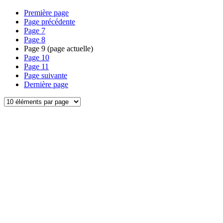
Première page
Page précédente
Page
7
Page
8
Page
9
(page actuelle)
Page
10
Page
11
Page suivante
Dernière page