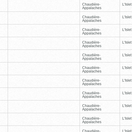
Chaudière-
L'Islet
Appalaches
Chaudière-
L'Islet
Appalaches
Chaudière-
L'Islet
Appalaches
Chaudière-
L'Islet
Appalaches
Chaudière-
L'Islet
Appalaches
Chaudière-
L'Islet
Appalaches
Chaudière-
L'Islet
Appalaches
Chaudière-
L'Islet
Appalaches
Chaudière-
L'Islet
Appalaches
Chaudière-
L'Islet
Appalaches
Chaudière-
L'Islet