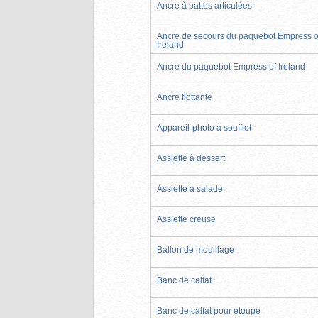
Ancre à pattes articulées
Ancre de secours du paquebot Empress o
Ireland
Ancre du paquebot Empress of Ireland
Ancre flottante
Appareil-photo à soufflet
Assiette à dessert
Assiette à salade
Assiette creuse
Ballon de mouillage
Banc de calfat
Banc de calfat pour étoupe