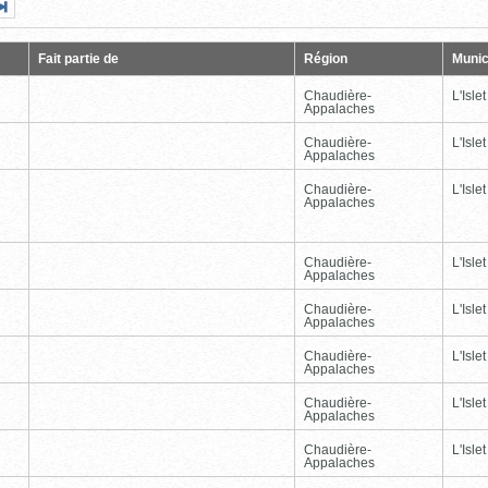
Page
Dernière
nte
page
Fait partie de
Région
Munic
Chaudière-
L'Islet
Appalaches
Chaudière-
L'Islet
Appalaches
Chaudière-
L'Islet
Appalaches
Chaudière-
L'Islet
Appalaches
Chaudière-
L'Islet
Appalaches
Chaudière-
L'Islet
Appalaches
Chaudière-
L'Islet
Appalaches
Chaudière-
L'Islet
Appalaches