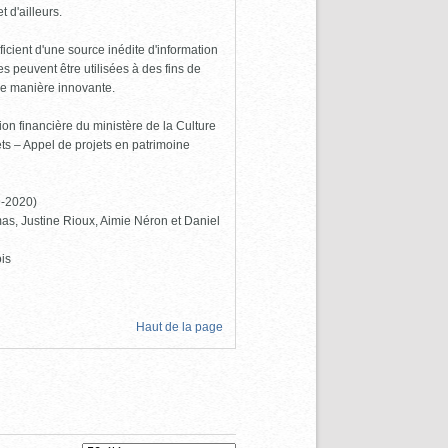
 d'ailleurs.
icient d'une source inédite d'information
 peuvent être utilisées à des fins de
de manière innovante.
ion financière du ministère de la Culture
s – Appel de projets en patrimoine
9-2020)
as, Justine Rioux, Aimie Néron et Daniel
is
Haut de la page