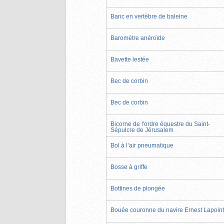
Banc en vertèbre de baleine
Baromètre anéroïde
Bavette lestée
Bec de corbin
Bec de corbin
Bicorne de l'ordre équestre du Saint-
Sépulcre de Jérusalem
Bol à l’air pneumatique
Bosse à griffe
Bottines de plongée
Bouée couronne du navire Ernest Lapoin