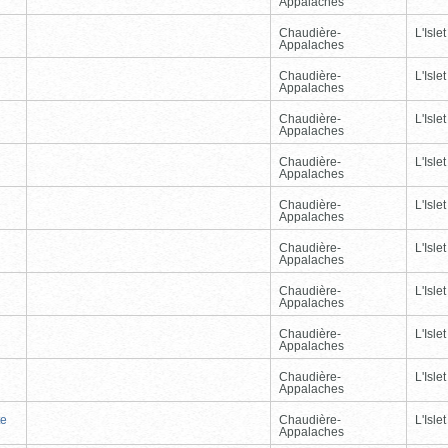
Appalaches
Chaudière-
L'Islet
Appalaches
Chaudière-
L'Islet
Appalaches
Chaudière-
L'Islet
Appalaches
Chaudière-
L'Islet
Appalaches
Chaudière-
L'Islet
Appalaches
Chaudière-
L'Islet
Appalaches
Chaudière-
L'Islet
Appalaches
Chaudière-
L'Islet
Appalaches
Chaudière-
L'Islet
Appalaches
te
Chaudière-
L'Islet
Appalaches