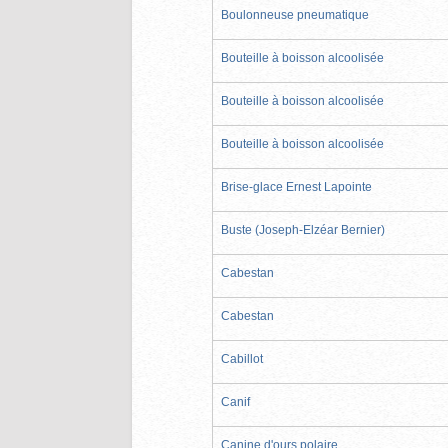
Boulonneuse pneumatique
Bouteille à boisson alcoolisée
Bouteille à boisson alcoolisée
Bouteille à boisson alcoolisée
Brise-glace Ernest Lapointe
Buste (Joseph-Elzéar Bernier)
Cabestan
Cabestan
Cabillot
Canif
Canine d'ours polaire