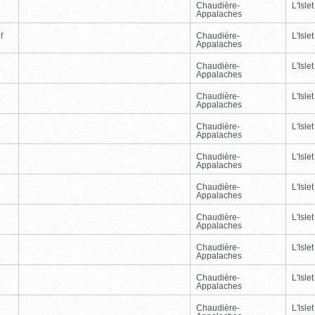
Chaudière-
L'Islet
Appalaches
f
Chaudière-
L'Islet
Appalaches
Chaudière-
L'Islet
Appalaches
Chaudière-
L'Islet
Appalaches
Chaudière-
L'Islet
Appalaches
Chaudière-
L'Islet
Appalaches
Chaudière-
L'Islet
Appalaches
Chaudière-
L'Islet
Appalaches
Chaudière-
L'Islet
Appalaches
Chaudière-
L'Islet
Appalaches
Chaudière-
L'Islet