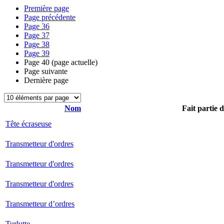
Première page
Page précédente
Page
36
Page
37
Page
38
Page
39
Page
40
(page actuelle)
Page suivante
Dernière page
Nom
Fait partie 
Tête écraseuse
Transmetteur d'ordres
Transmetteur d'ordres
Transmetteur d'ordres
Transmetteur d’ordres
Turlutte