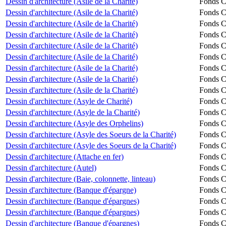
Dessin d'architecture (Asile de la Charité)
Fonds Ch
Dessin d'architecture (Asile de la Charité)
Fonds Ch
Dessin d'architecture (Asile de la Charité)
Fonds Ch
Dessin d'architecture (Asile de la Charité)
Fonds Ch
Dessin d'architecture (Asile de la Charité)
Fonds Ch
Dessin d'architecture (Asile de la Charité)
Fonds Ch
Dessin d'architecture (Asile de la Charité)
Fonds Ch
Dessin d'architecture (Asile de la Charité)
Fonds Ch
Dessin d'architecture (Asile de la Charité)
Fonds Ch
Dessin d'architecture (Asyle de Charité)
Fonds Ch
Dessin d'architecture (Asyle de la Charité)
Fonds Ch
Dessin d'architecture (Asyle des Orphelins)
Fonds Ch
Dessin d'architecture (Asyle des Soeurs de la Charité)
Fonds Ch
Dessin d'architecture (Asyle des Soeurs de la Charité)
Fonds Ch
Dessin d'architecture (Attache en fer)
Fonds Ch
Dessin d'architecture (Autel)
Fonds Ch
Dessin d'architecture (Baie, colonnette, linteau)
Fonds Ch
Dessin d'architecture (Banque d'épargne)
Fonds Ch
Dessin d'architecture (Banque d'épargnes)
Fonds Ch
Dessin d'architecture (Banque d'épargnes)
Fonds Ch
Dessin d'architecture (Banque d'épargnes)
Fonds Ch