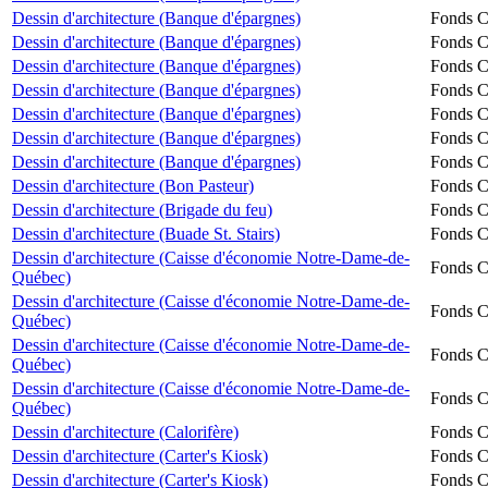
Dessin d'architecture (Banque d'épargnes)
Fonds Ch
Dessin d'architecture (Banque d'épargnes)
Fonds Ch
Dessin d'architecture (Banque d'épargnes)
Fonds Ch
Dessin d'architecture (Banque d'épargnes)
Fonds Ch
Dessin d'architecture (Banque d'épargnes)
Fonds Ch
Dessin d'architecture (Banque d'épargnes)
Fonds Ch
Dessin d'architecture (Banque d'épargnes)
Fonds Ch
Dessin d'architecture (Bon Pasteur)
Fonds Ch
Dessin d'architecture (Brigade du feu)
Fonds Ch
Dessin d'architecture (Buade St. Stairs)
Fonds Ch
Dessin d'architecture (Caisse d'économie Notre-Dame-de-
Fonds Ch
Québec)
Dessin d'architecture (Caisse d'économie Notre-Dame-de-
Fonds Ch
Québec)
Dessin d'architecture (Caisse d'économie Notre-Dame-de-
Fonds Ch
Québec)
Dessin d'architecture (Caisse d'économie Notre-Dame-de-
Fonds Ch
Québec)
Dessin d'architecture (Calorifère)
Fonds Ch
Dessin d'architecture (Carter's Kiosk)
Fonds Ch
Dessin d'architecture (Carter's Kiosk)
Fonds Ch