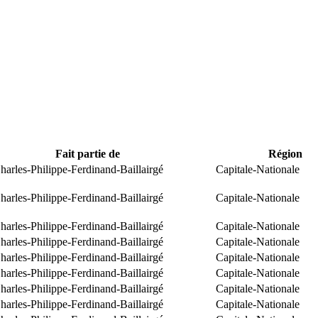
Fait partie de
Région
arles-Philippe-Ferdinand-Baillairgé
Capitale-Nationale
arles-Philippe-Ferdinand-Baillairgé
Capitale-Nationale
arles-Philippe-Ferdinand-Baillairgé
Capitale-Nationale
arles-Philippe-Ferdinand-Baillairgé
Capitale-Nationale
arles-Philippe-Ferdinand-Baillairgé
Capitale-Nationale
arles-Philippe-Ferdinand-Baillairgé
Capitale-Nationale
arles-Philippe-Ferdinand-Baillairgé
Capitale-Nationale
arles-Philippe-Ferdinand-Baillairgé
Capitale-Nationale