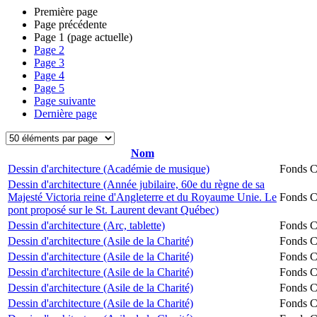
Première page
Page précédente
Page
1
(page actuelle)
Page
2
Page
3
Page
4
Page
5
Page suivante
Dernière page
Nom
Dessin d'architecture (Académie de musique)
Fonds Ch
Dessin d'architecture (Année jubilaire, 60e du règne de sa
Majesté Victoria reine d'Angleterre et du Royaume Unie. Le
Fonds Ch
pont proposé sur le St. Laurent devant Québec)
Dessin d'architecture (Arc, tablette)
Fonds Ch
Dessin d'architecture (Asile de la Charité)
Fonds Ch
Dessin d'architecture (Asile de la Charité)
Fonds Ch
Dessin d'architecture (Asile de la Charité)
Fonds Ch
Dessin d'architecture (Asile de la Charité)
Fonds Ch
Dessin d'architecture (Asile de la Charité)
Fonds Ch