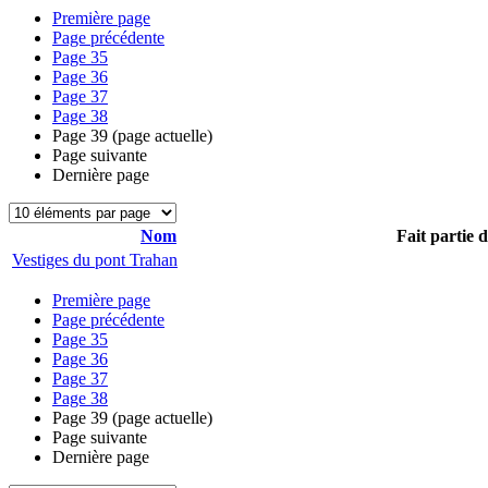
Première page
Page précédente
Page
35
Page
36
Page
37
Page
38
Page
39
(page actuelle)
Page suivante
Dernière page
Nom
Fait partie 
Vestiges du pont Trahan
Première page
Page précédente
Page
35
Page
36
Page
37
Page
38
Page
39
(page actuelle)
Page suivante
Dernière page