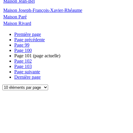
Maison Jean-Bel
Maison Joseph-François-Xavier-Rhéaume
Maison Paré
Maison Rivard
Première page
Page précédente
Page
99
Page
100
Page
101
(page actuelle)
Page
102
Page
103
Page suivante
Dernière page