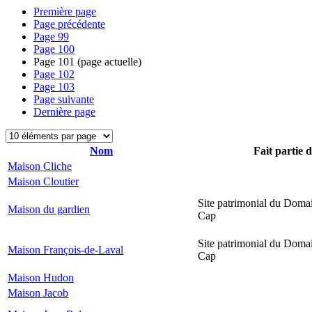
Première page
Page précédente
Page
99
Page
100
Page
101
(page actuelle)
Page
102
Page
103
Page suivante
Dernière page
Nom
Fait partie 
Maison Cliche
Maison Cloutier
Site patrimonial du Domai
Maison du gardien
Cap
Site patrimonial du Domai
Maison François-de-Laval
Cap
Maison Hudon
Maison Jacob