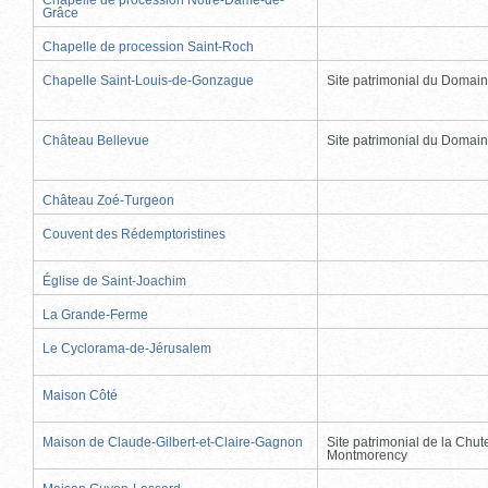
Grâce
Chapelle de procession Saint-Roch
Chapelle Saint-Louis-de-Gonzague
Site patrimonial du Domai
Château Bellevue
Site patrimonial du Domai
Château Zoé-Turgeon
Couvent des Rédemptoristines
Église de Saint-Joachim
La Grande-Ferme
Le Cyclorama-de-Jérusalem
Maison Côté
Maison de Claude-Gilbert-et-Claire-Gagnon
Site patrimonial de la Chut
Montmorency