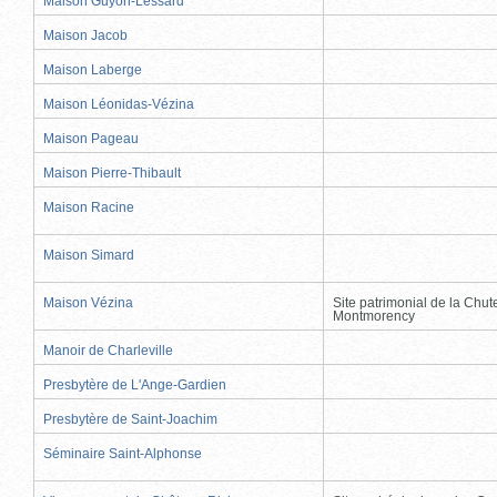
Maison Guyon-Lessard
Maison Jacob
Maison Laberge
Maison Léonidas-Vézina
Maison Pageau
Maison Pierre-Thibault
Maison Racine
Maison Simard
Maison Vézina
Site patrimonial de la Chut
Montmorency
Manoir de Charleville
Presbytère de L'Ange-Gardien
Presbytère de Saint-Joachim
Séminaire Saint-Alphonse