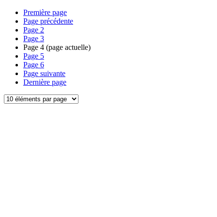
Première page
Page précédente
Page
2
Page
3
Page
4
(page actuelle)
Page
5
Page
6
Page suivante
Dernière page