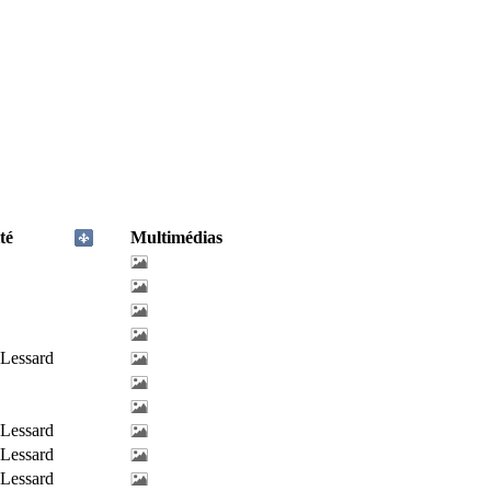
té
Multimédias
-Lessard
-Lessard
-Lessard
-Lessard