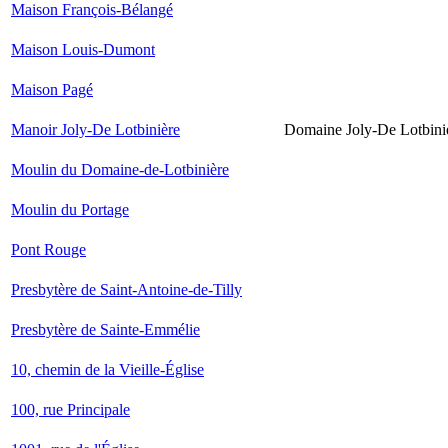
Maison François-Bélangé
Maison Louis-Dumont
Maison Pagé
Manoir Joly-De Lotbinière
Domaine Joly-De Lotbini
Moulin du Domaine-de-Lotbinière
Moulin du Portage
Pont Rouge
Presbytère de Saint-Antoine-de-Tilly
Presbytère de Sainte-Emmélie
10, chemin de la Vieille-Église
100, rue Principale