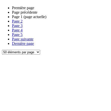
Première page
Page précédente
Page
1
(page actuelle)
Page
2
Page
3
Page
4
Page
5
Page suivante
Dernière page