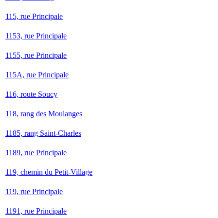
115, rue Principale
1153, rue Principale
1155, rue Principale
115A, rue Principale
116, route Soucy
118, rang des Moulanges
1185, rang Saint-Charles
1189, rue Principale
119, chemin du Petit-Village
119, rue Principale
1191, rue Principale