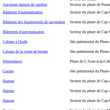
Ancienne maison du gardien
Secteur du phare de Point
Bâtiment d'automatisation
Secteur du phare de Cap-
Bâtiment des équipements de navigation
Secteur du phare de Cap 
Bâtiments d'automatisation
Secteur du phare de Cap
Cabane à l'huile
Site patrimonial du Phare-
Cabane de la corne de brume
Site patrimonial du Phare-
Dépendance
Phare de L'Anse-à-la-Ca
Garage
Site patrimonial du Phare-
Hangar
Secteur du phare de Cap-
Hangar
Secteur du phare de Cap 
Hangar
Secteur du phare de Cap-