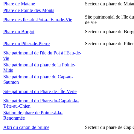
Phare de Matane
Secteur du phare de Mata
Phare de Pointe-des-Monts
Site patrimonial de l'île d
Phare des Îles-du-Pot-à-l'Eau-de-Vie
de-vie
Phare du Borgot
Secteur du phare du Borg
Phare du Pilier-de-Pierre
Secteur du phare du Pilier
Site patrimonial de l'île du Pot à l'Eau-de-
vie
Site patrimonial du phare de la Pointe-
Mitis
Site patrimonial du phare du Cap-au-
Saumon
Site patrimonial du Phare-de-l'Île-Verte
Site patrimonial du Phare-du-Cap-de-la-
Tête-au-Chien
Station de phare de Pointe-à-la-
Renommée
Abri du canon de brume
Secteur du phare de Cap