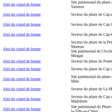
Site patrimonial du phare
Abri du criard de brume
Saumon
Abri du criard de brume
Secteur du phare de Cap-
Abri du criard de brume
Secteur du phare de Cap
Abri du criard de brume
Secteur du phare de Cap-
Secteur du phare de la Peti
Marteau
Abri du criard de brume
Site patrimonial de l'Arch
Mingan
Abri du criard de brume
Secteur du phare de Point
Abri du criard de brume
Secteur du phare de Cap 
Site patrimonial du phare 
Abri du criard de brume
Mitis
Abri du criard de brume
Secteur du phare de La M
Secteur du phare de Cap d
Abri du criard de brume
Madeleine
Site patrimonial du Phare
Abri du criard de brume
la-Tête-au-Chien