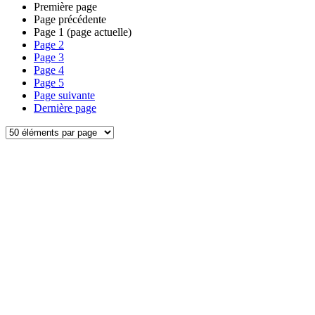
Première page
Page précédente
Page
1
(page actuelle)
Page
2
Page
3
Page
4
Page
5
Page suivante
Dernière page