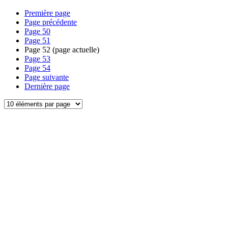
Première page
Page précédente
Page
50
Page
51
Page
52
(page actuelle)
Page
53
Page
54
Page suivante
Dernière page