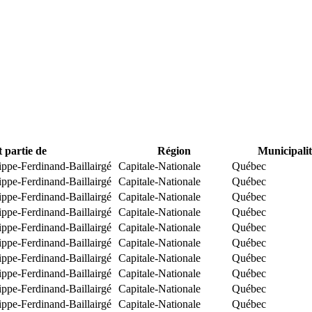
t partie de
Région
Municipalit
ippe-Ferdinand-Baillairgé
Capitale-Nationale
Québec
ippe-Ferdinand-Baillairgé
Capitale-Nationale
Québec
ippe-Ferdinand-Baillairgé
Capitale-Nationale
Québec
ippe-Ferdinand-Baillairgé
Capitale-Nationale
Québec
ippe-Ferdinand-Baillairgé
Capitale-Nationale
Québec
ippe-Ferdinand-Baillairgé
Capitale-Nationale
Québec
ippe-Ferdinand-Baillairgé
Capitale-Nationale
Québec
ippe-Ferdinand-Baillairgé
Capitale-Nationale
Québec
ippe-Ferdinand-Baillairgé
Capitale-Nationale
Québec
ippe-Ferdinand-Baillairgé
Capitale-Nationale
Québec