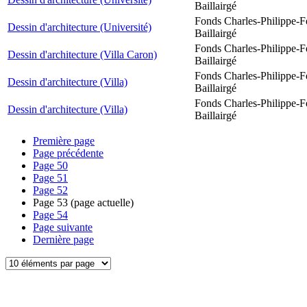
Baillairgé
Fonds Charles-Philippe-F
Dessin d'architecture (Université)
Baillairgé
Fonds Charles-Philippe-F
Dessin d'architecture (Villa Caron)
Baillairgé
Fonds Charles-Philippe-F
Dessin d'architecture (Villa)
Baillairgé
Fonds Charles-Philippe-F
Dessin d'architecture (Villa)
Baillairgé
Première page
Page précédente
Page
50
Page
51
Page
52
Page
53
(page actuelle)
Page
54
Page suivante
Dernière page