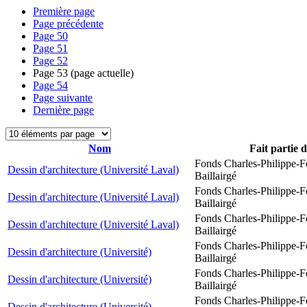
Première page
Page précédente
Page
50
Page
51
Page
52
Page
53
(page actuelle)
Page
54
Page suivante
Dernière page
Nom
Fait partie 
Fonds Charles-Philippe-F
Dessin d'architecture (Université Laval)
Baillairgé
Fonds Charles-Philippe-F
Dessin d'architecture (Université Laval)
Baillairgé
Fonds Charles-Philippe-F
Dessin d'architecture (Université Laval)
Baillairgé
Fonds Charles-Philippe-F
Dessin d'architecture (Université)
Baillairgé
Fonds Charles-Philippe-F
Dessin d'architecture (Université)
Baillairgé
Fonds Charles-Philippe-F
Dessin d'architecture (Université)