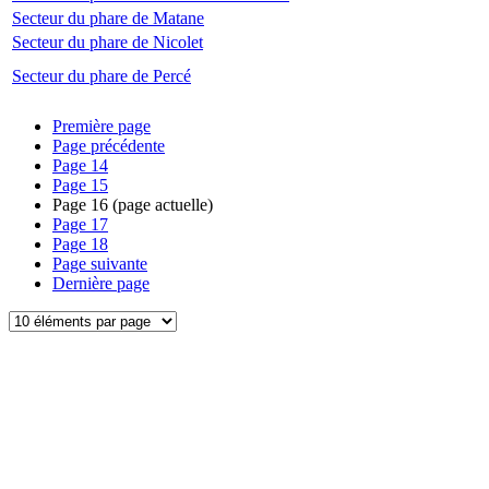
Secteur du phare de Matane
Secteur du phare de Nicolet
Secteur du phare de Percé
Première page
Page précédente
Page
14
Page
15
Page
16
(page actuelle)
Page
17
Page
18
Page suivante
Dernière page