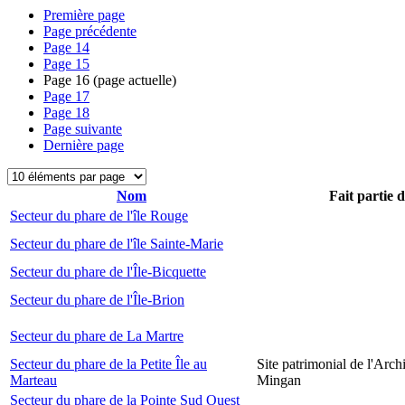
Première page
Page précédente
Page
14
Page
15
Page
16
(page actuelle)
Page
17
Page
18
Page suivante
Dernière page
Nom
Fait partie 
Secteur du phare de l'île Rouge
Secteur du phare de l'île Sainte-Marie
Secteur du phare de l'Île-Bicquette
Secteur du phare de l'Île-Brion
Secteur du phare de La Martre
Secteur du phare de la Petite Île au
Site patrimonial de l'Arch
Marteau
Mingan
Secteur du phare de la Pointe Sud Ouest