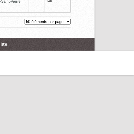
-Saint-Pierre
lité