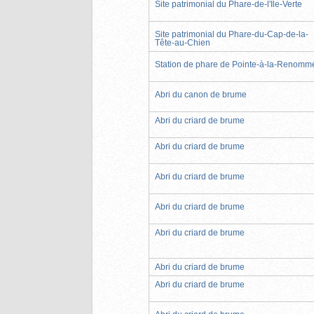
Site patrimonial du Phare-de-l'Île-Verte
Site patrimonial du Phare-du-Cap-de-la-
Tête-au-Chien
Station de phare de Pointe-à-la-Renomm
Abri du canon de brume
Abri du criard de brume
Abri du criard de brume
Abri du criard de brume
Abri du criard de brume
Abri du criard de brume
Abri du criard de brume
Abri du criard de brume