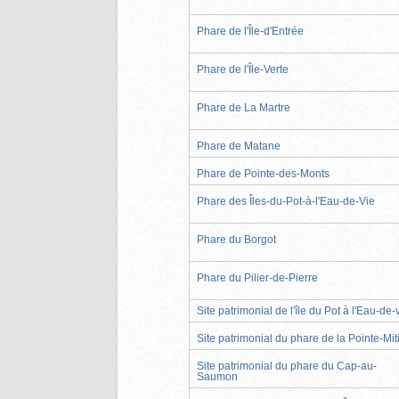
Phare de l'Île-d'Entrée
Phare de l'Île-Verte
Phare de La Martre
Phare de Matane
Phare de Pointe-des-Monts
Phare des Îles-du-Pot-à-l'Eau-de-Vie
Phare du Borgot
Phare du Pilier-de-Pierre
Site patrimonial de l'île du Pot à l'Eau-de-
Site patrimonial du phare de la Pointe-Mit
Site patrimonial du phare du Cap-au-
Saumon