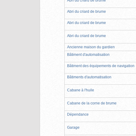
Abri du criard de brume
Abri du criard de brume
Abri du criard de brume
Abri du criard de brume
Ancienne maison du gardien
Bâtiment d'automatisation
Bâtiment des équipements de navigation
Bâtiments d'automatisation
Cabane à l'huile
Cabane de la corne de brume
Dépendance
Garage