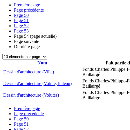
Première page
Page précédente
Page
50
Page
51
Page
52
Page
53
Page
54
(page actuelle)
Page suivante
Dernière page
Nom
Fait partie 
Fonds Charles-Philippe-F
Dessin d'architecture (Villa)
Baillairgé
Fonds Charles-Philippe-F
Dessin d'architecture (Volute, linteau)
Baillairgé
Fonds Charles-Philippe-F
Dessin d'architecture (Volutes)
Baillairgé
Première page
Page précédente
Page
50
Page
51
Page
52