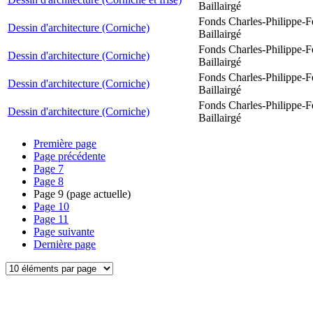
Baillairgé
Fonds Charles-Philippe-F
Dessin d'architecture (Corniche)
Baillairgé
Fonds Charles-Philippe-F
Dessin d'architecture (Corniche)
Baillairgé
Fonds Charles-Philippe-F
Dessin d'architecture (Corniche)
Baillairgé
Fonds Charles-Philippe-F
Dessin d'architecture (Corniche)
Baillairgé
Première page
Page précédente
Page
7
Page
8
Page
9
(page actuelle)
Page
10
Page
11
Page suivante
Dernière page