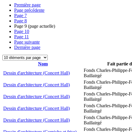
Première page
Page précédente
Page
7
Page
8
Page
9
(page actuelle)
Page
10
Page
11
Page suivante
Dernière page
Nom
Fait partie 
Fonds Charles-Philippe-F
Dessin d'architecture (Concert Hall)
Baillairgé
Fonds Charles-Philippe-F
Dessin d'architecture (Concert Hall)
Baillairgé
Fonds Charles-Philippe-F
Dessin d'architecture (Concert Hall)
Baillairgé
Fonds Charles-Philippe-F
Dessin d'architecture (Concert Hall)
Baillairgé
Fonds Charles-Philippe-F
Dessin d'architecture (Concert Hall)
Baillairgé
Fonds Charles-Philippe-F
Dessin d'architecture (Corniche et frise)