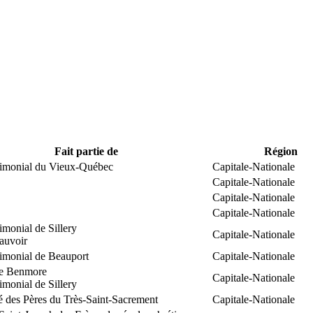
Fait partie de
Région
trimonial du Vieux-Québec
Capitale-Nationale
Capitale-Nationale
Capitale-Nationale
Capitale-Nationale
rimonial de Sillery
Capitale-Nationale
auvoir
rimonial de Beauport
Capitale-Nationale
e Benmore
Capitale-Nationale
rimonial de Sillery
é des Pères du Très-Saint-Sacrement
Capitale-Nationale