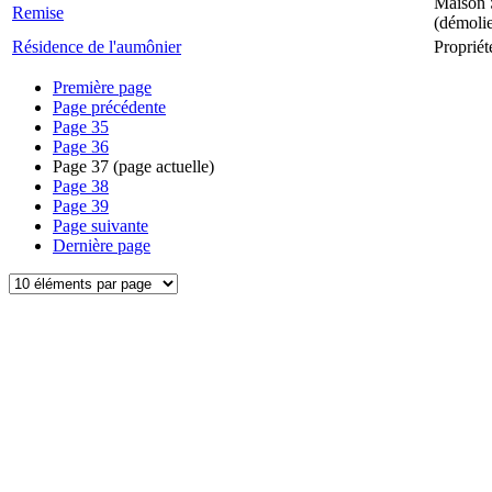
Maison S
Remise
(démoli
Résidence de l'aumônier
Propriét
Première page
Page précédente
Page
35
Page
36
Page
37
(page actuelle)
Page
38
Page
39
Page suivante
Dernière page