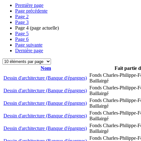
Première page
Page précédente
Page
2
Page
3
Page
4
(page actuelle)
Page
5
Page
6
Page suivante
Dernière page
Nom
Fait partie 
Fonds Charles-Philippe-F
Dessin d'architecture (Banque d'épargnes)
Baillairgé
Fonds Charles-Philippe-F
Dessin d'architecture (Banque d'épargnes)
Baillairgé
Fonds Charles-Philippe-F
Dessin d'architecture (Banque d'épargnes)
Baillairgé
Fonds Charles-Philippe-F
Dessin d'architecture (Banque d'épargnes)
Baillairgé
Fonds Charles-Philippe-F
Dessin d'architecture (Banque d'épargnes)
Baillairgé
Fonds Charles-Philippe-F
Dessin d'architecture (Banque d'épargnes)