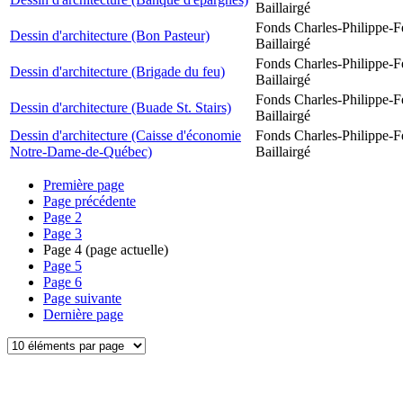
Baillairgé
Fonds Charles-Philippe-F
Dessin d'architecture (Bon Pasteur)
Baillairgé
Fonds Charles-Philippe-F
Dessin d'architecture (Brigade du feu)
Baillairgé
Fonds Charles-Philippe-F
Dessin d'architecture (Buade St. Stairs)
Baillairgé
Dessin d'architecture (Caisse d'économie
Fonds Charles-Philippe-F
Notre-Dame-de-Québec)
Baillairgé
Première page
Page précédente
Page
2
Page
3
Page
4
(page actuelle)
Page
5
Page
6
Page suivante
Dernière page