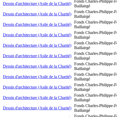
Fonds Charles-Philippe-F
Dessin d'architecture (Asile de la Charité)
Baillairgé
Fonds Charles-Philippe-F
Dessin d'architecture (Asile de la Charité)
Baillairgé
Fonds Charles-Philippe-F
Dessin d'architecture (Asile de la Charité)
Baillairgé
Fonds Charles-Philippe-F
Dessin d'architecture (Asile de la Charité)
Baillairgé
Fonds Charles-Philippe-F
Dessin d'architecture (Asile de la Charité)
Baillairgé
Fonds Charles-Philippe-F
Dessin d'architecture (Asile de la Charité)
Baillairgé
Fonds Charles-Philippe-F
Dessin d'architecture (Asile de la Charité)
Baillairgé
Fonds Charles-Philippe-F
Dessin d'architecture (Asile de la Charité)
Baillairgé
Fonds Charles-Philippe-F
Dessin d'architecture (Asile de la Charité)
Baillairgé
Fonds Charles-Philippe-F
Dessin d'architecture (Asile de la Charité)
Baillairgé
Fonds Charles-Philippe-F
Dessin d'architecture (Asile de la Charité)
Baillairgé
Fonds Charles-Philippe-F