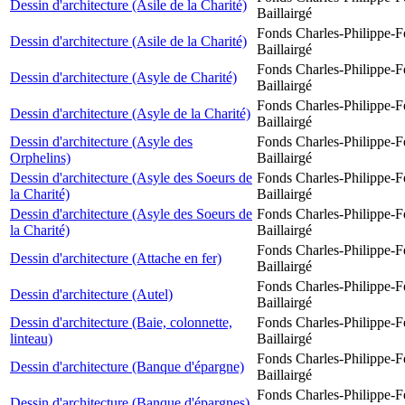
Dessin d'architecture (Asile de la Charité)
Baillairgé
Fonds Charles-Philippe-F
Dessin d'architecture (Asile de la Charité)
Baillairgé
Fonds Charles-Philippe-F
Dessin d'architecture (Asyle de Charité)
Baillairgé
Fonds Charles-Philippe-F
Dessin d'architecture (Asyle de la Charité)
Baillairgé
Dessin d'architecture (Asyle des
Fonds Charles-Philippe-F
Orphelins)
Baillairgé
Dessin d'architecture (Asyle des Soeurs de
Fonds Charles-Philippe-F
la Charité)
Baillairgé
Dessin d'architecture (Asyle des Soeurs de
Fonds Charles-Philippe-F
la Charité)
Baillairgé
Fonds Charles-Philippe-F
Dessin d'architecture (Attache en fer)
Baillairgé
Fonds Charles-Philippe-F
Dessin d'architecture (Autel)
Baillairgé
Dessin d'architecture (Baie, colonnette,
Fonds Charles-Philippe-F
linteau)
Baillairgé
Fonds Charles-Philippe-F
Dessin d'architecture (Banque d'épargne)
Baillairgé
Fonds Charles-Philippe-F
Dessin d'architecture (Banque d'épargnes)