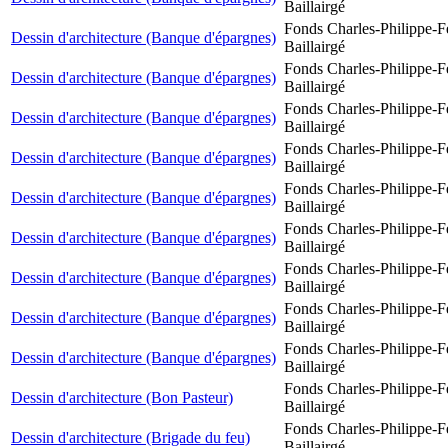
Baillairgé
Fonds Charles-Philippe-F
Dessin d'architecture (Banque d'épargnes)
Baillairgé
Fonds Charles-Philippe-F
Dessin d'architecture (Banque d'épargnes)
Baillairgé
Fonds Charles-Philippe-F
Dessin d'architecture (Banque d'épargnes)
Baillairgé
Fonds Charles-Philippe-F
Dessin d'architecture (Banque d'épargnes)
Baillairgé
Fonds Charles-Philippe-F
Dessin d'architecture (Banque d'épargnes)
Baillairgé
Fonds Charles-Philippe-F
Dessin d'architecture (Banque d'épargnes)
Baillairgé
Fonds Charles-Philippe-F
Dessin d'architecture (Banque d'épargnes)
Baillairgé
Fonds Charles-Philippe-F
Dessin d'architecture (Banque d'épargnes)
Baillairgé
Fonds Charles-Philippe-F
Dessin d'architecture (Banque d'épargnes)
Baillairgé
Fonds Charles-Philippe-F
Dessin d'architecture (Bon Pasteur)
Baillairgé
Fonds Charles-Philippe-F
Dessin d'architecture (Brigade du feu)
Baillairgé