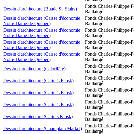
Fonds Charles-Philippe-F
Dessin d'architecture (Buade St. Stairs)
Baillairgé
Dessin d'architecture (Caisse d'économie
Fonds Charles-Philippe-F
Notre-Dame-de-Québec)
Baillairgé
Dessin d'architecture (Caisse d'économie
Fonds Charles-Philippe-F
Notre-Dame-de-Québec)
Baillairgé
Dessin d'architecture (Caisse d'économie
Fonds Charles-Philippe-F
Notre-Dame-de-Québec)
Baillairgé
Dessin d'architecture (Caisse d'économie
Fonds Charles-Philippe-F
Notre-Dame-de-Québec)
Baillairgé
Fonds Charles-Philippe-F
Dessin d'architecture (Calorifère)
Baillairgé
Fonds Charles-Philippe-F
Dessin d'architecture (Carter's Kiosk)
Baillairgé
Fonds Charles-Philippe-F
Dessin d'architecture (Carter's Kiosk)
Baillairgé
Fonds Charles-Philippe-F
Dessin d'architecture (Carter's Kiosk)
Baillairgé
Fonds Charles-Philippe-F
Dessin d'architecture (Carters Kiosk)
Baillairgé
Fonds Charles-Philippe-F
Dessin d'architecture (Champlain Market)
Baillairgé