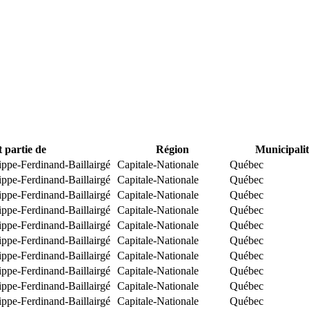
t partie de
Région
Municipalit
ippe-Ferdinand-Baillairgé
Capitale-Nationale
Québec
ippe-Ferdinand-Baillairgé
Capitale-Nationale
Québec
ippe-Ferdinand-Baillairgé
Capitale-Nationale
Québec
ippe-Ferdinand-Baillairgé
Capitale-Nationale
Québec
ippe-Ferdinand-Baillairgé
Capitale-Nationale
Québec
ippe-Ferdinand-Baillairgé
Capitale-Nationale
Québec
ippe-Ferdinand-Baillairgé
Capitale-Nationale
Québec
ippe-Ferdinand-Baillairgé
Capitale-Nationale
Québec
ippe-Ferdinand-Baillairgé
Capitale-Nationale
Québec
ippe-Ferdinand-Baillairgé
Capitale-Nationale
Québec