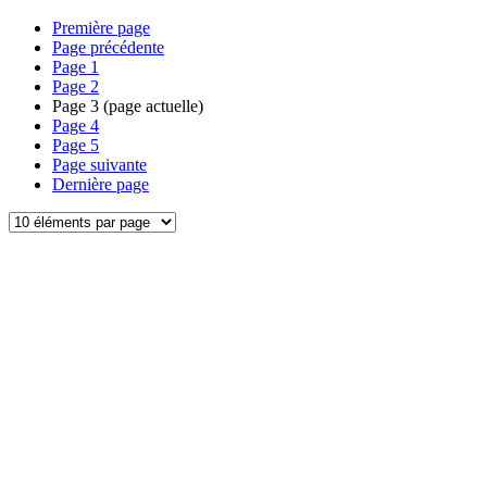
Première page
Page précédente
Page
1
Page
2
Page
3
(page actuelle)
Page
4
Page
5
Page suivante
Dernière page