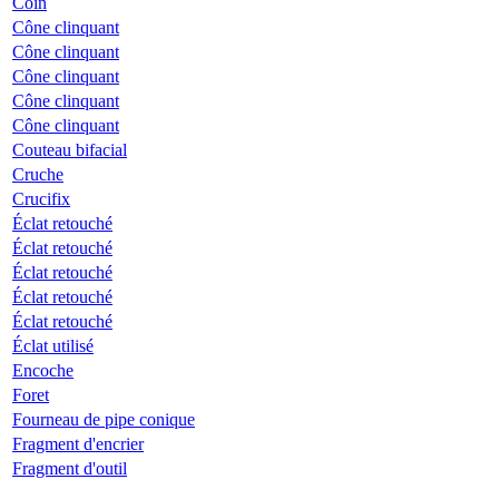
Coin
Cône clinquant
Cône clinquant
Cône clinquant
Cône clinquant
Cône clinquant
Couteau bifacial
Cruche
Crucifix
Éclat retouché
Éclat retouché
Éclat retouché
Éclat retouché
Éclat retouché
Éclat utilisé
Encoche
Foret
Fourneau de pipe conique
Fragment d'encrier
Fragment d'outil