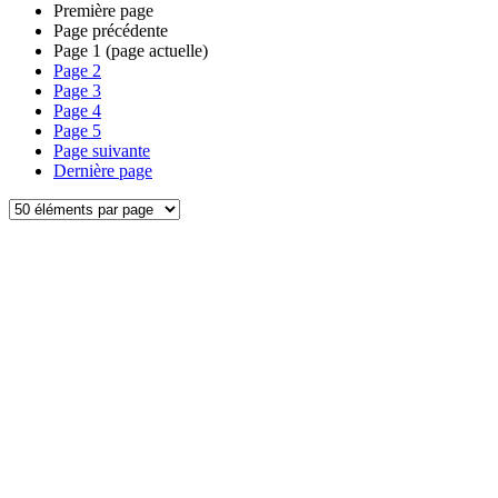
Première page
Page précédente
Page
1
(page actuelle)
Page
2
Page
3
Page
4
Page
5
Page suivante
Dernière page