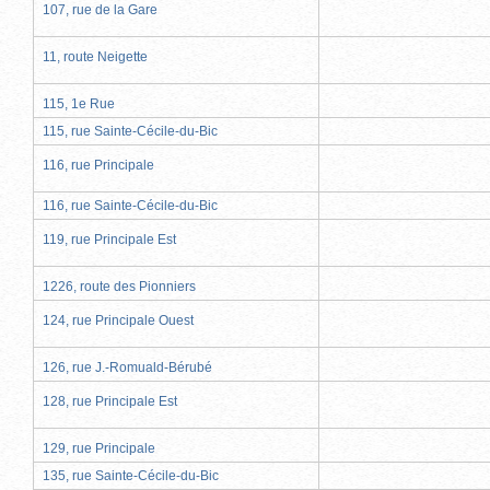
107, rue de la Gare
11, route Neigette
115, 1e Rue
115, rue Sainte-Cécile-du-Bic
116, rue Principale
116, rue Sainte-Cécile-du-Bic
119, rue Principale Est
1226, route des Pionniers
124, rue Principale Ouest
126, rue J.-Romuald-Bérubé
128, rue Principale Est
129, rue Principale
135, rue Sainte-Cécile-du-Bic