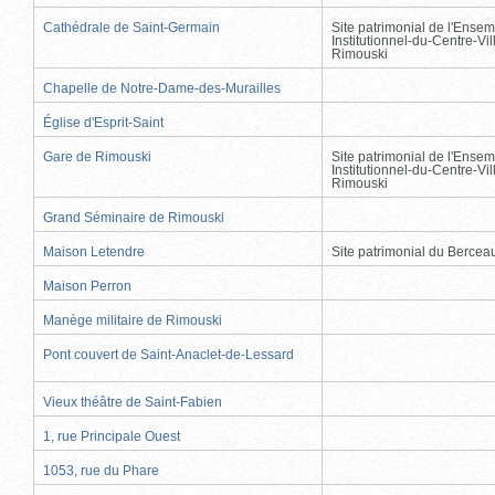
Cathédrale de Saint-Germain
Site patrimonial de l'Ensem
Institutionnel-du-Centre-Vil
Rimouski
Chapelle de Notre-Dame-des-Murailles
Église d'Esprit-Saint
Gare de Rimouski
Site patrimonial de l'Ensem
Institutionnel-du-Centre-Vil
Rimouski
Grand Séminaire de Rimouski
Maison Letendre
Site patrimonial du Berce
Maison Perron
Manège militaire de Rimouski
Pont couvert de Saint-Anaclet-de-Lessard
Vieux théâtre de Saint-Fabien
1, rue Principale Ouest
1053, rue du Phare