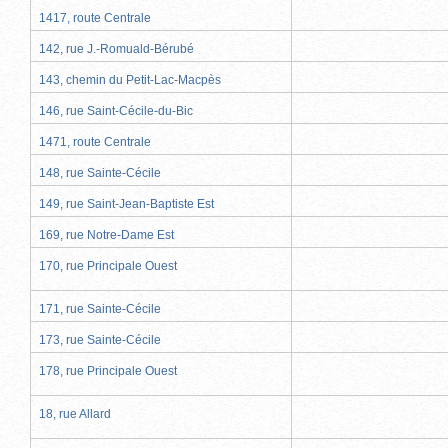
1417, route Centrale
142, rue J.-Romuald-Bérubé
143, chemin du Petit-Lac-Macpès
146, rue Saint-Cécile-du-Bic
1471, route Centrale
148, rue Sainte-Cécile
149, rue Saint-Jean-Baptiste Est
169, rue Notre-Dame Est
170, rue Principale Ouest
171, rue Sainte-Cécile
173, rue Sainte-Cécile
178, rue Principale Ouest
18, rue Allard