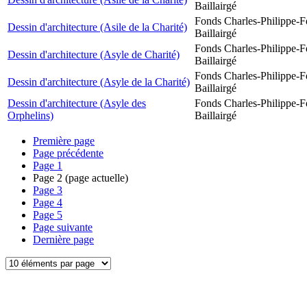
Baillairgé
Fonds Charles-Philippe-F
Dessin d'architecture (Asile de la Charité)
Baillairgé
Fonds Charles-Philippe-F
Dessin d'architecture (Asyle de Charité)
Baillairgé
Fonds Charles-Philippe-F
Dessin d'architecture (Asyle de la Charité)
Baillairgé
Dessin d'architecture (Asyle des
Fonds Charles-Philippe-F
Orphelins)
Baillairgé
Première page
Page précédente
Page
1
Page
2
(page actuelle)
Page
3
Page
4
Page
5
Page suivante
Dernière page