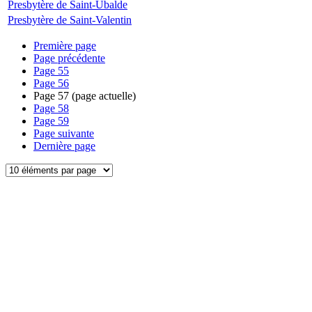
Presbytère de Saint-Ubalde
Presbytère de Saint-Valentin
Première page
Page précédente
Page
55
Page
56
Page
57
(page actuelle)
Page
58
Page
59
Page suivante
Dernière page