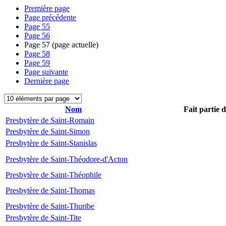
Première page
Page précédente
Page
55
Page
56
Page
57
(page actuelle)
Page
58
Page
59
Page suivante
Dernière page
Nom
Fait partie 
Presbytère de Saint-Romain
Presbytère de Saint-Simon
Presbytère de Saint-Stanislas
Presbytère de Saint-Théodore-d'Acton
Presbytère de Saint-Théophile
Presbytère de Saint-Thomas
Presbytère de Saint-Thuribe
Presbytère de Saint-Tite