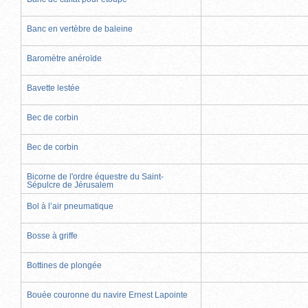
Banc en vertèbre de baleine
Baromètre anéroïde
Bavette lestée
Bec de corbin
Bec de corbin
Bicorne de l'ordre équestre du Saint-
Sépulcre de Jérusalem
Bol à l’air pneumatique
Bosse à griffe
Bottines de plongée
Bouée couronne du navire Ernest Lapointe