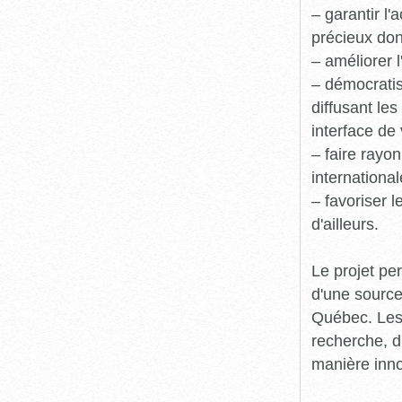
– garantir l
précieux dont
– améliorer l
– démocratis
diffusant le
interface de 
– faire rayon
international
– favoriser 
d'ailleurs.
Le projet pe
d'une source
Québec. Les 
recherche, d
manière inn