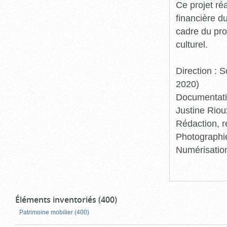
Ce projet ré
financière d
cadre du pro
culturel.
Direction :
2020)
Documentatio
Justine Riou
Rédaction, r
Photographie
Numérisation
Éléments inventoriés (400)
Patrimoine mobilier (400)