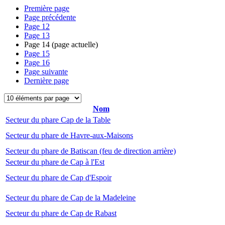
Première page
Page précédente
Page
12
Page
13
Page
14
(page actuelle)
Page
15
Page
16
Page suivante
Dernière page
Nom
Secteur du phare Cap de la Table
Secteur du phare de Havre-aux-Maisons
Secteur du phare de Batiscan (feu de direction arrière)
Secteur du phare de Cap à l'Est
Secteur du phare de Cap d'Espoir
Secteur du phare de Cap de la Madeleine
Secteur du phare de Cap de Rabast