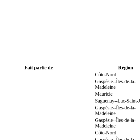
Fait partie de
Région
Côte-Nord
Gaspésie--Îles-de-la-
Madeleine
Mauricie
Saguenay--Lac-Saint-
Gaspésie--Îles-de-la-
Madeleine
Gaspésie--Îles-de-la-
Madeleine
Côte-Nord
Gaspésie--Îles-de-la-