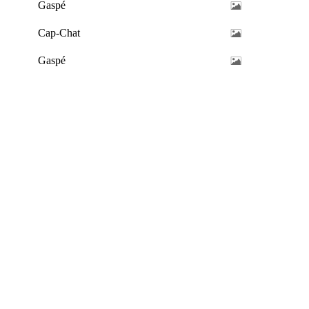
Gaspé
Cap-Chat
Gaspé