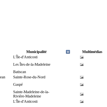
Municipalité
Multimédias
L'Île-d'Anticosti
Les Îles-de-la-Madeleine
Batiscan
Jean
Sainte-Rose-du-Nord
Gaspé
Sainte-Madeleine-de-la-
Rivière-Madeleine
L'Île-d'Anticosti