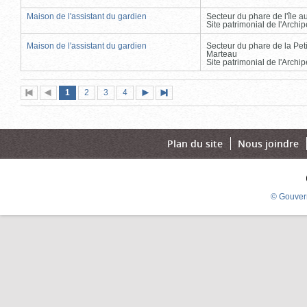
Maison de l'assistant du gardien
Secteur du phare de l'île 
Site patrimonial de l'Arch
Maison de l'assistant du gardien
Secteur du phare de la Peti
Marteau
Site patrimonial de l'Arch
Page
(page
Page
Page
Page
1
Première
2
Page
3
4
Page
Dernière
actuelle)
page
précédente
suivante
page
Plan du site
Nous joindre
© Gouver