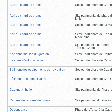
Abri du criard de brume
Secteur du phare de Cap d
Abri du criard de brume
Site patrimonial du phare d
Mitis
Abri du criard de brume
Secteur du phare de La Ma
Abri du criard de brume
Secteur du phare de Cap d
Madeleine
Abri du criard de brume
Site patrimonial du Phare-
Tête-au-Chien
Ancienne maison du gardien
Secteur du phare de Point
Bâtiment d'automatisation
Secteur du phare de Cap-
Bâtiment des équipements de navigation
Secteur du phare de Cap d
Bâtiments d'automatisation
Secteur du phare de Cap 
Cabane à l'huile
Site patrimonial du Phare-de
Cabane de la corne de brume
Site patrimonial du Phare-de
Dépendance
Phare de L'Anse-à-la-Cab