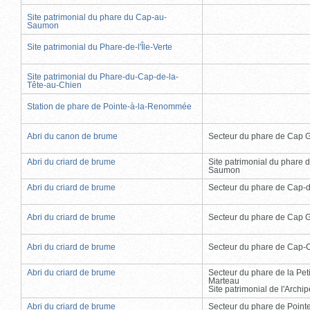
Site patrimonial du phare du Cap-au-
Saumon
Site patrimonial du Phare-de-l'Île-Verte
Site patrimonial du Phare-du-Cap-de-la-
Tête-au-Chien
Station de phare de Pointe-à-la-Renommée
Abri du canon de brume
Secteur du phare de Cap 
Abri du criard de brume
Site patrimonial du phare 
Saumon
Abri du criard de brume
Secteur du phare de Cap-
Abri du criard de brume
Secteur du phare de Cap 
Abri du criard de brume
Secteur du phare de Cap-
Abri du criard de brume
Secteur du phare de la Peti
Marteau
Site patrimonial de l'Arch
Abri du criard de brume
Secteur du phare de Point