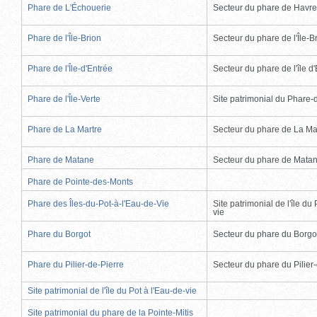
Phare de L'Échouerie
Secteur du phare de Havr
Phare de l'Île-Brion
Secteur du phare de l'Île-B
Phare de l'Île-d'Entrée
Secteur du phare de l'île d
Phare de l'Île-Verte
Site patrimonial du Phare-de
Phare de La Martre
Secteur du phare de La Ma
Phare de Matane
Secteur du phare de Mata
Phare de Pointe-des-Monts
Phare des Îles-du-Pot-à-l'Eau-de-Vie
Site patrimonial de l'île du 
vie
Phare du Borgot
Secteur du phare du Borgo
Phare du Pilier-de-Pierre
Secteur du phare du Pilier
Site patrimonial de l'île du Pot à l'Eau-de-vie
Site patrimonial du phare de la Pointe-Mitis