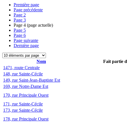
Première page
Page précédente
Page
2
Page
3
Page
4
(page actuelle)
Page
5
Page
6
Page suivante
Dernière page
Nom
Fait partie 
1471, route Centrale
148, rue Sainte-Cécile
149, rue Saint-Jean-Baptiste Est
169, rue Notre-Dame Est
170, rue Principale Ouest
171, rue Sainte-Cécile
173, rue Sainte-Cécile
178, rue Principale Ouest