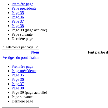
Première page
Page précédente
Page
35
Page
36
Page
37
Page
38
Page
39
(page actuelle)
Page suivante
Dernière page
Nom
Fait partie 
Vestiges du pont Trahan
Première page
Page précédente
Page
35
Page
36
Page
37
Page
38
Page
39
(page actuelle)
Page suivante
Dernière page