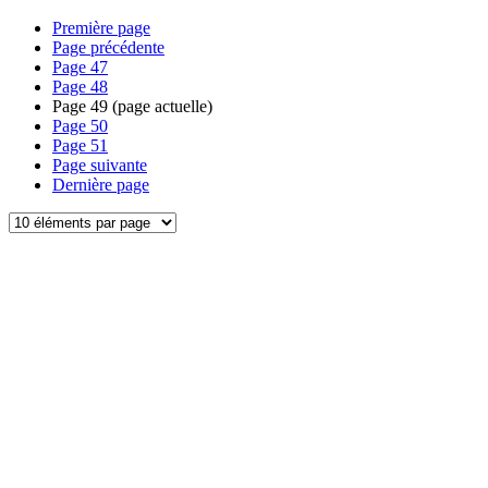
Première page
Page précédente
Page
47
Page
48
Page
49
(page actuelle)
Page
50
Page
51
Page suivante
Dernière page