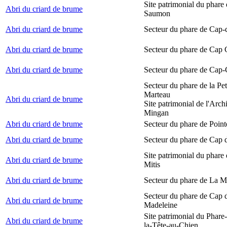
Site patrimonial du phare
Abri du criard de brume
Saumon
Abri du criard de brume
Secteur du phare de Cap-
Abri du criard de brume
Secteur du phare de Cap
Abri du criard de brume
Secteur du phare de Cap-
Secteur du phare de la Peti
Marteau
Abri du criard de brume
Site patrimonial de l'Arch
Mingan
Abri du criard de brume
Secteur du phare de Point
Abri du criard de brume
Secteur du phare de Cap 
Site patrimonial du phare 
Abri du criard de brume
Mitis
Abri du criard de brume
Secteur du phare de La M
Secteur du phare de Cap d
Abri du criard de brume
Madeleine
Site patrimonial du Phare
Abri du criard de brume
la-Tête-au-Chien