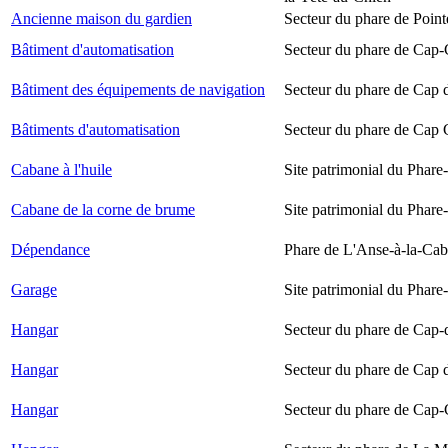
Ancienne maison du gardien
Secteur du phare de Point
Bâtiment d'automatisation
Secteur du phare de Cap-
Bâtiment des équipements de navigation
Secteur du phare de Cap 
Bâtiments d'automatisation
Secteur du phare de Cap
Cabane à l'huile
Site patrimonial du Phare-
Cabane de la corne de brume
Site patrimonial du Phare-
Dépendance
Phare de L'Anse-à-la-Ca
Garage
Site patrimonial du Phare-
Hangar
Secteur du phare de Cap-
Hangar
Secteur du phare de Cap 
Hangar
Secteur du phare de Cap-