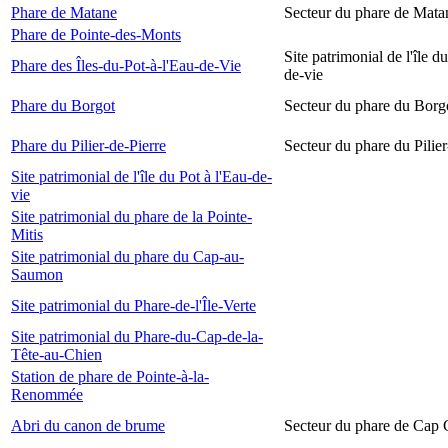
Phare de Matane
Secteur du phare de Mata
Phare de Pointe-des-Monts
Site patrimonial de l'île d
Phare des Îles-du-Pot-à-l'Eau-de-Vie
de-vie
Phare du Borgot
Secteur du phare du Borg
Phare du Pilier-de-Pierre
Secteur du phare du Pilier
Site patrimonial de l'île du Pot à l'Eau-de-
vie
Site patrimonial du phare de la Pointe-
Mitis
Site patrimonial du phare du Cap-au-
Saumon
Site patrimonial du Phare-de-l'Île-Verte
Site patrimonial du Phare-du-Cap-de-la-
Tête-au-Chien
Station de phare de Pointe-à-la-
Renommée
Abri du canon de brume
Secteur du phare de Cap