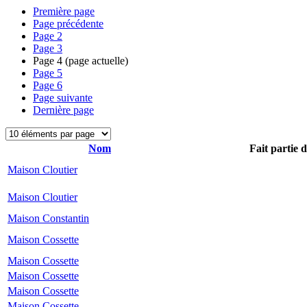
Première page
Page précédente
Page
2
Page
3
Page
4
(page actuelle)
Page
5
Page
6
Page suivante
Dernière page
Nom
Fait partie 
Maison Cloutier
Maison Cloutier
Maison Constantin
Maison Cossette
Maison Cossette
Maison Cossette
Maison Cossette
Maison Cossette