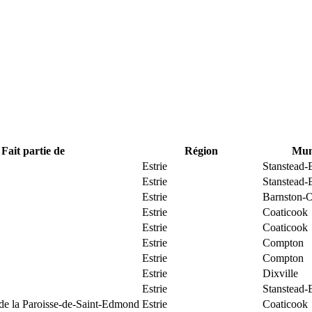
Fait partie de
Région
Muni
Estrie
Stanstead-
Estrie
Stanstead-
Estrie
Barnston-O
Estrie
Coaticook
Estrie
Coaticook
Estrie
Compton
Estrie
Compton
Estrie
Dixville
Estrie
Stanstead-
 de la Paroisse-de-Saint-Edmond
Estrie
Coaticook