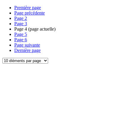
Première page
Page précédente
Page
2
Page
3
Page
4
(page actuelle)
Page
5
Page
6
Page suivante
Dernière page