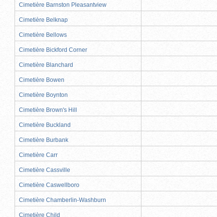
Cimetière Barnston Pleasantview
Cimetière Belknap
Cimetière Bellows
Cimetière Bickford Corner
Cimetière Blanchard
Cimetière Bowen
Cimetière Boynton
Cimetière Brown's Hill
Cimetière Buckland
Cimetière Burbank
Cimetière Carr
Cimetière Cassville
Cimetière Caswellboro
Cimetière Chamberlin-Washburn
Cimetière Child