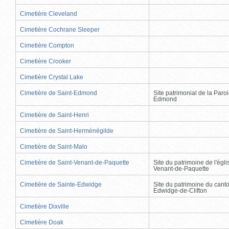
Cimetière Cleveland
Cimetière Cochrane Sleeper
Cimetière Compton
Cimetière Crooker
Cimetière Crystal Lake
Cimetière de Saint-Edmond
Site patrimonial de la Paro
Edmond
Cimetière de Saint-Henri
Cimetière de Saint-Herménégilde
Cimetière de Saint-Malo
Cimetière de Saint-Venant-de-Paquette
Site du patrimoine de l'égli
Venant-de-Paquette
Cimetière de Sainte-Edwidge
Site du patrimoine du cant
Edwidge-de-Clifton
Cimetière Dixville
Cimetière Doak