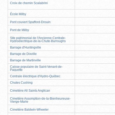
Croix de chemin Scalabrini
École Milby
Pont couvert Spafford-Drouin
Pont de Milby
Site patrimonial de l'Ancienne-Centrale-
Hydroélectrique-de-la-Chute-Burroughs
Barrage d'Huntingville
Barrage de Dixville
Barrage de Martinville
Caisse populaire de Saint-Venant-de-
Paquette
Centrale électrique d'Hydro-Québec
Chutes Cushing
Cimetière All Saints Anglican
Cimetière Assomption-de-la-Bienheureuse-
Vierge-Marie
Cimetière Baldwin-Wheeler