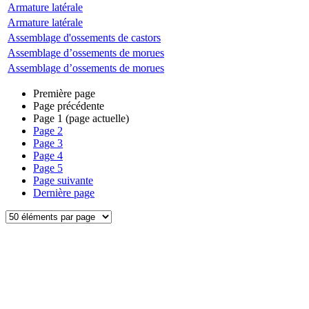
Armature latérale
Armature latérale
Assemblage d'ossements de castors
Assemblage d’ossements de morues
Assemblage d’ossements de morues
Première page
Page précédente
Page
1
(page actuelle)
Page
2
Page
3
Page
4
Page
5
Page suivante
Dernière page