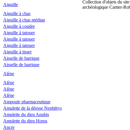
Collection d'objets du site
Aiguille
archéologique Cartier-Ro
Aiguille à chas
Aiguille à chas médian
Aiguille à coudre
Aiguille à tatouer
Aiguille à tatouer
Aiguille à tatouer
Aiguille à tisser
Aisselle de barrique
Aisselle de barrique
Alène
Alène
Alène
Alène
Ampoule pharmaceutique
Amulette de la déesse Nephthys
Amulette du dieu Anubis
Amulette du dieu Horus
Ancre