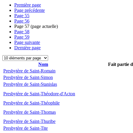
Première page
Page précédente
Page
55
Page
56
Page
57
(page actuelle)
Page
58
Page
59
Page suivante
Dernière page
Nom
Fait partie 
Presbytère de Saint-Romain
Presbytère de Saint-Simon
Presbytère de Saint-Stanislas
Presbytère de Saint-Théodore-d'Acton
Presbytère de Saint-Théophile
Presbytère de Saint-Thomas
Presbytère de Saint-Thuribe
Presbytère de Saint-Tite