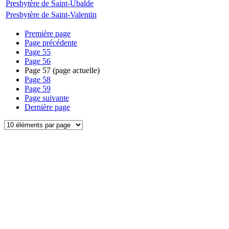
Presbytère de Saint-Ubalde
Presbytère de Saint-Valentin
Première page
Page précédente
Page
55
Page
56
Page
57
(page actuelle)
Page
58
Page
59
Page suivante
Dernière page