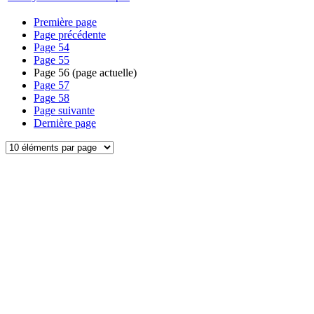
Première page
Page précédente
Page
54
Page
55
Page
56
(page actuelle)
Page
57
Page
58
Page suivante
Dernière page