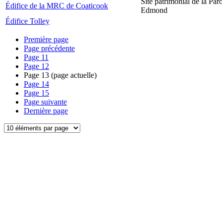
Site patrimonial de la Par
Édifice de la MRC de Coaticook
Edmond
Édifice Tolley
Première page
Page précédente
Page
11
Page
12
Page
13
(page actuelle)
Page
14
Page
15
Page suivante
Dernière page