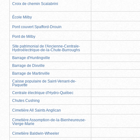
Croix de chemin Scalabrini
École Milby
Pont couvert Spafford-Drouin
Pont de Milby
Site patrimonial de l'Ancienne-Centrale-
Hydroélectrique-de-la-Chute-Burroughs
Barrage d'Huntingville
Barrage de Dixville
Barrage de Martinville
Caisse populaire de Saint-Venant-de-
Paquette
Centrale électrique d'Hydro-Québec
Chutes Cushing
Cimetière All Saints Anglican
Cimetière Assomption-de-la-Bienheureuse-
Vierge-Marie
Cimetière Baldwin-Wheeler