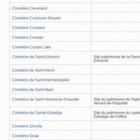
Cimetière Cleveland
Cimetière Cochrane Sleeper
Cimetière Compton
Cimetière Crooker
Cimetière Crystal Lake
Cimetière de Saint-Edmond
Site patrimonial de la Paro
Edmond
Cimetière de Saint-Henri
Cimetière de Saint-Herménégilde
Cimetière de Saint-Malo
Cimetière de Saint-Venant-de-Paquette
Site du patrimoine de l'égli
Venant-de-Paquette
Cimetière de Sainte-Edwidge
Site du patrimoine du cant
Edwidge-de-Clifton
Cimetière Dixville
Cimetière Doak