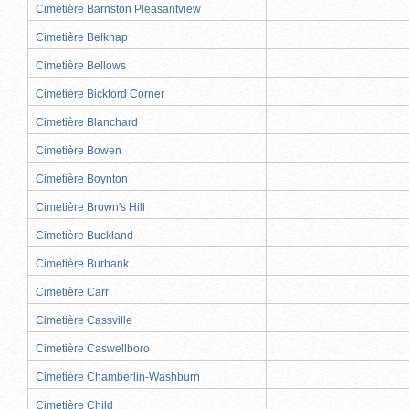
Cimetière Barnston Pleasantview
Cimetière Belknap
Cimetière Bellows
Cimetière Bickford Corner
Cimetière Blanchard
Cimetière Bowen
Cimetière Boynton
Cimetière Brown's Hill
Cimetière Buckland
Cimetière Burbank
Cimetière Carr
Cimetière Cassville
Cimetière Caswellboro
Cimetière Chamberlin-Washburn
Cimetière Child