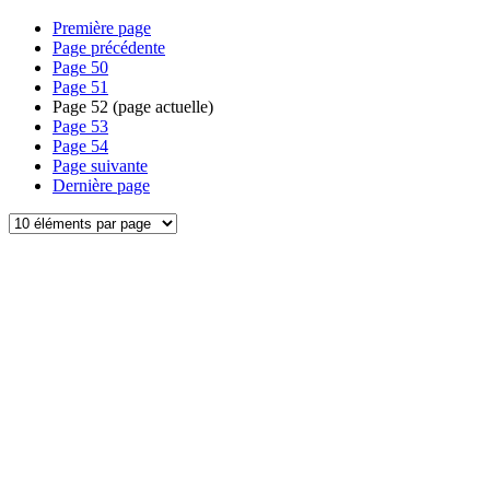
Première page
Page précédente
Page
50
Page
51
Page
52
(page actuelle)
Page
53
Page
54
Page suivante
Dernière page