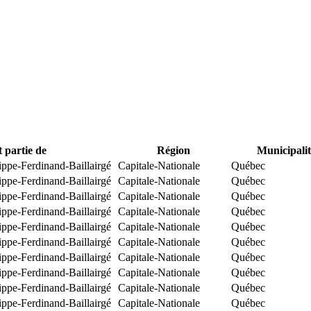
t partie de
Région
Municipalit
ippe-Ferdinand-Baillairgé
Capitale-Nationale
Québec
ippe-Ferdinand-Baillairgé
Capitale-Nationale
Québec
ippe-Ferdinand-Baillairgé
Capitale-Nationale
Québec
ippe-Ferdinand-Baillairgé
Capitale-Nationale
Québec
ippe-Ferdinand-Baillairgé
Capitale-Nationale
Québec
ippe-Ferdinand-Baillairgé
Capitale-Nationale
Québec
ippe-Ferdinand-Baillairgé
Capitale-Nationale
Québec
ippe-Ferdinand-Baillairgé
Capitale-Nationale
Québec
ippe-Ferdinand-Baillairgé
Capitale-Nationale
Québec
ippe-Ferdinand-Baillairgé
Capitale-Nationale
Québec