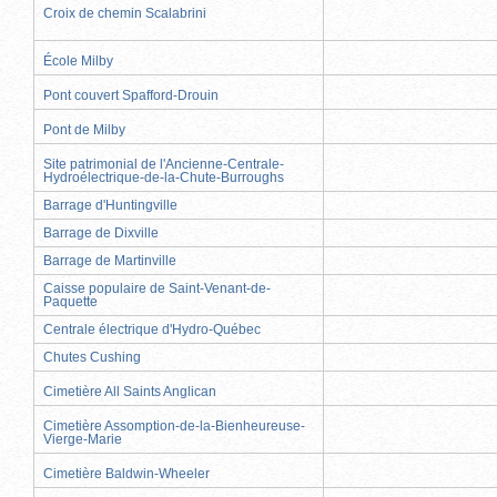
Croix de chemin Scalabrini
École Milby
Pont couvert Spafford-Drouin
Pont de Milby
Site patrimonial de l'Ancienne-Centrale-
Hydroélectrique-de-la-Chute-Burroughs
Barrage d'Huntingville
Barrage de Dixville
Barrage de Martinville
Caisse populaire de Saint-Venant-de-
Paquette
Centrale électrique d'Hydro-Québec
Chutes Cushing
Cimetière All Saints Anglican
Cimetière Assomption-de-la-Bienheureuse-
Vierge-Marie
Cimetière Baldwin-Wheeler