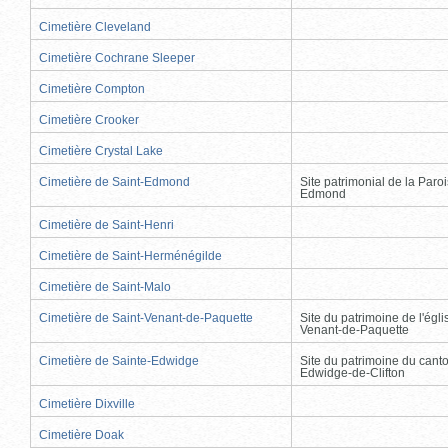
Cimetière Cleveland
Cimetière Cochrane Sleeper
Cimetière Compton
Cimetière Crooker
Cimetière Crystal Lake
Cimetière de Saint-Edmond
Site patrimonial de la Paro
Edmond
Cimetière de Saint-Henri
Cimetière de Saint-Herménégilde
Cimetière de Saint-Malo
Cimetière de Saint-Venant-de-Paquette
Site du patrimoine de l'égli
Venant-de-Paquette
Cimetière de Sainte-Edwidge
Site du patrimoine du cant
Edwidge-de-Clifton
Cimetière Dixville
Cimetière Doak