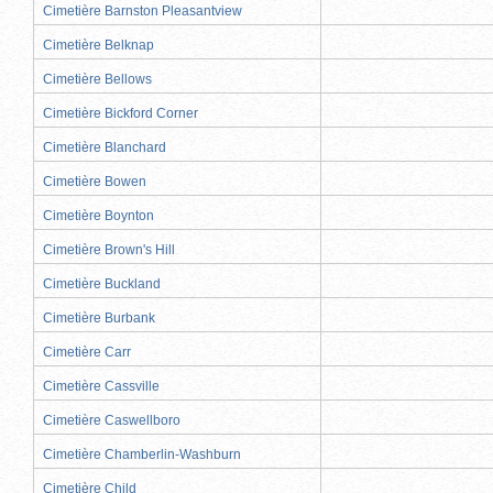
Cimetière Barnston Pleasantview
Cimetière Belknap
Cimetière Bellows
Cimetière Bickford Corner
Cimetière Blanchard
Cimetière Bowen
Cimetière Boynton
Cimetière Brown's Hill
Cimetière Buckland
Cimetière Burbank
Cimetière Carr
Cimetière Cassville
Cimetière Caswellboro
Cimetière Chamberlin-Washburn
Cimetière Child