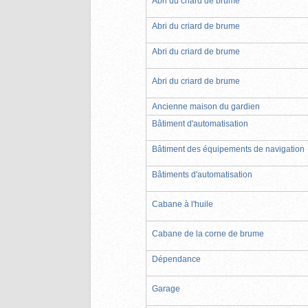
Abri du criard de brume
Abri du criard de brume
Abri du criard de brume
Abri du criard de brume
Ancienne maison du gardien
Bâtiment d'automatisation
Bâtiment des équipements de navigation
Bâtiments d'automatisation
Cabane à l'huile
Cabane de la corne de brume
Dépendance
Garage