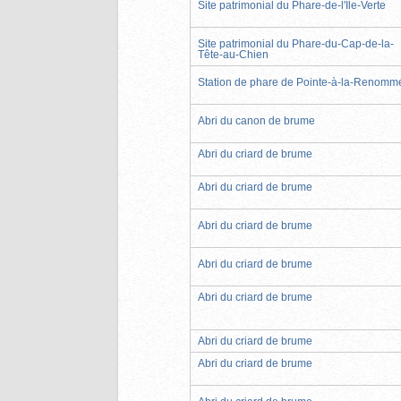
Site patrimonial du Phare-de-l'Île-Verte
Site patrimonial du Phare-du-Cap-de-la-
Tête-au-Chien
Station de phare de Pointe-à-la-Renomm
Abri du canon de brume
Abri du criard de brume
Abri du criard de brume
Abri du criard de brume
Abri du criard de brume
Abri du criard de brume
Abri du criard de brume
Abri du criard de brume