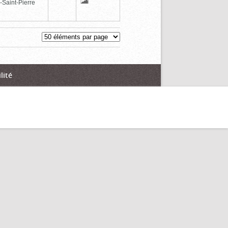
-Saint-Pierre
lité