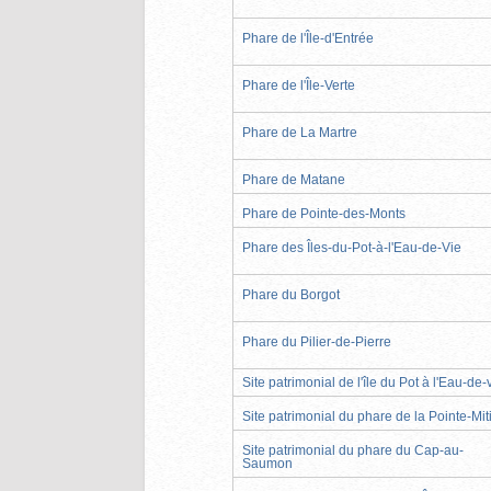
Phare de l'Île-d'Entrée
Phare de l'Île-Verte
Phare de La Martre
Phare de Matane
Phare de Pointe-des-Monts
Phare des Îles-du-Pot-à-l'Eau-de-Vie
Phare du Borgot
Phare du Pilier-de-Pierre
Site patrimonial de l'île du Pot à l'Eau-de-
Site patrimonial du phare de la Pointe-Mit
Site patrimonial du phare du Cap-au-
Saumon