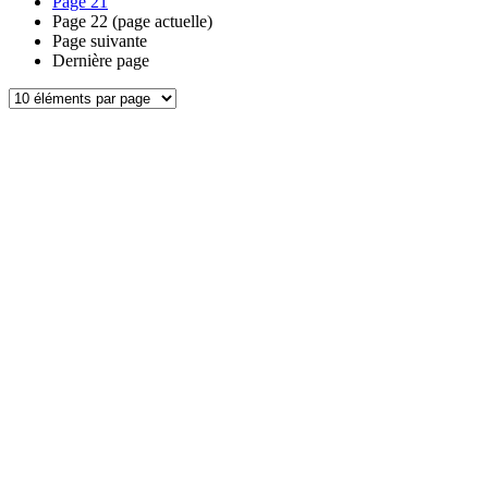
Page
21
Page
22
(page actuelle)
Page suivante
Dernière page