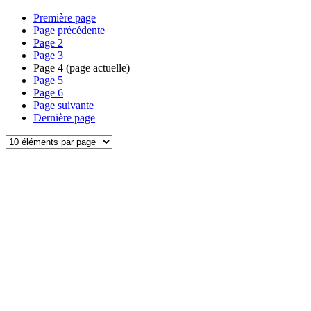
Première page
Page précédente
Page
2
Page
3
Page
4
(page actuelle)
Page
5
Page
6
Page suivante
Dernière page