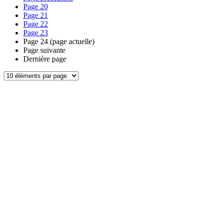
Page
20
Page
21
Page
22
Page
23
Page
24
(page actuelle)
Page suivante
Dernière page